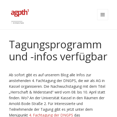
MENÜ
UND
agpth
WIDGETS
Tagungsprogramm
und -infos verfügbar
Ab sofort gibt es auf unserem Blog alle Infos zur
anstehenden 4. Fachtagung der DNGPS, die wir als AG in
Kassel organisieren. Die Nachwuchstagung mit dem Titel
„Herrschaft & Widerstand“ wird vom 08. bis 10. April statt
finden. Wo? An der Universität Kassel in den Räumen der
Arnold-Bode-Straße 2. Für Interessierte und
Teilnehmende der Tagung gibt es jetzt unter dem
Menüpunkt
4. Fachtagung der DNGPS
das