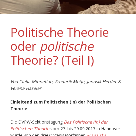
Politische Theorie
oder
politische
Theorie? (Teil I)
Von Clelia Minnetian, Frederik Metje, Janosik Herder &
Verena Häseler
Einleitend zum Politischen (in) der Politischen
Theorie
Die DVPW-Sektionstagung
Das Politische (in) der
Politischen Theorie
vom 27. bis 29.09.2017 in Hannover
wurde von den drei Organisator*innen
Franziska