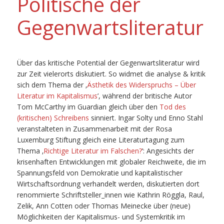
Politische der
Gegenwartsliteratur
Über das kritische Potential der Gegenwartsliteratur wird
zur Zeit vielerorts diskutiert. So widmet die analyse & kritik
sich dem Thema der ‚
Ästhetik des Widerspruchs – Über
Literatur im Kapitalismus
’, während der britische Autor
Tom McCarthy im Guardian gleich über den
Tod des
(kritischen) Schreibens
sinniert. Ingar Solty und Enno Stahl
veranstalteten in Zusammenarbeit mit der Rosa
Luxemburg Stiftung gleich eine Literaturtagung zum
Thema ‚
Richtige Literatur im Falschen?
’: Angesichts der
krisenhaften Entwicklungen mit globaler Reichweite, die im
Spannungsfeld von Demokratie und kapitalistischer
Wirtschaftsordnung verhandelt werden, diskutierten dort
renommierte Schriftsteller_innen wie Kathrin Röggla, Raul,
Zelik, Ann Cotten oder Thomas Meinecke über (neue)
Möglichkeiten der Kapitalismus- und Systemkritik im