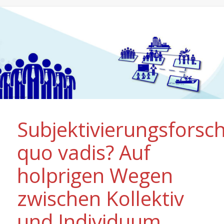
Subjektivierungsforsc
quo vadis? Auf
holprigen Wegen
zwischen Kollektiv
und Individuum