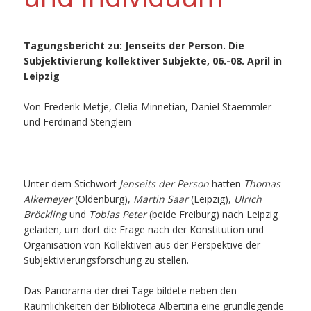
Tagungsbericht zu: Jenseits der Person. Die
Subjektivierung kollektiver Subjekte, 06.-08. April in
Leipzig
Von Frederik Metje, Clelia Minnetian, Daniel Staemmler
und Ferdinand Stenglein
Unter dem Stichwort
Jenseits der Person
hatten
Thomas
Alkemeyer
(Oldenburg),
Martin Saar
(Leipzig),
Ulrich
Bröckling
und
Tobias Peter
(beide Freiburg) nach Leipzig
geladen, um dort die Frage nach der Konstitution und
Organisation von Kollektiven aus der Perspektive der
Subjektivierungsforschung zu stellen.
Das Panorama der drei Tage bildete neben den
Räumlichkeiten der Biblioteca Albertina eine grundlegende