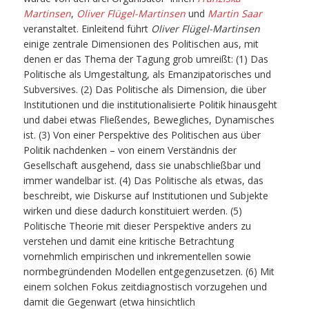
Martinsen
,
Oliver Flügel-Martinsen
und
Martin Saar
veranstaltet. Einleitend führt
Oliver Flügel-Martinsen
einige zentrale Dimensionen des Politischen aus, mit
denen er das Thema der Tagung grob umreißt: (1) Das
Politische als Umgestaltung, als Emanzipatorisches und
Subversives. (2) Das Politische als Dimension, die über
Institutionen und die institutionalisierte Politik hinausgeht
und dabei etwas Fließendes, Bewegliches, Dynamisches
ist. (3) Von einer Perspektive des Politischen aus über
Politik nachdenken – von einem Verständnis der
Gesellschaft ausgehend, dass sie unabschließbar und
immer wandelbar ist. (4) Das Politische als etwas, das
beschreibt, wie Diskurse auf Institutionen und Subjekte
wirken und diese dadurch konstituiert werden. (5)
Politische Theorie mit dieser Perspektive anders zu
verstehen und damit eine kritische Betrachtung
vornehmlich empirischen und inkrementellen sowie
normbegründenden Modellen entgegenzusetzen. (6) Mit
einem solchen Fokus zeitdiagnostisch vorzugehen und
damit die Gegenwart (etwa hinsichtlich