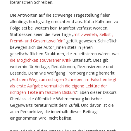
literarischen Schreiben.
Die Antworten auf die schwierige Fragestellung fielen
allerdings hochgradig ernüchternd aus. Katja Kullmann zu
Folge sei bei weitem kein Manifest verfasst worden.
Stattdessen seien die zwei Tage „
mit Zweifeln, Selbst-,
Fremd- und Gesamtzweifeln”
gefüllt gewesen. Schließlich
bewegen sich die Autor_innen stets in jenen
gesellschaftlichen Strukturen, die zu kritisieren wären, was
die Möglichkeit souveräner Kritik
unterläuft. Dies gilt
weiterhin für Verlage, Redaktionen, Rezensierende und
Lesende. Denn wie Wolfgang Frömberg richtig bemerkt:
„
Auf dem Weg zum richtigen Schreiben im Falschen liegt
als erste Aufgabe vermutlich die eigene Lektüre der
richtigen Texte im falschen Diskurs
“. Eben dieser Diskurs
überlässt die öffentliche Wahrnehmung kritischer
Gegenwartsliteratur nicht dem Zufall. Und davon ist die
auch Perspektive, die innerhalb dieses Beitrags
eingenommen wird, nicht befreit.