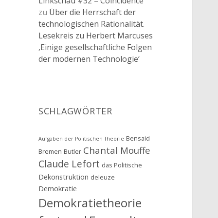
Linkschau #32 – Coincidence
zu
Über die Herrschaft der
technologischen Rationalität.
Lesekreis zu Herbert Marcuses
‚Einige gesellschaftliche Folgen
der modernen Technologie‘
SCHLAGWÖRTER
Bensaid
Aufgaben der Politischen Theorie
Chantal Mouffe
Bremen
Butler
Claude Lefort
das Politische
Dekonstruktion
deleuze
Demokratie
Demokratietheorie