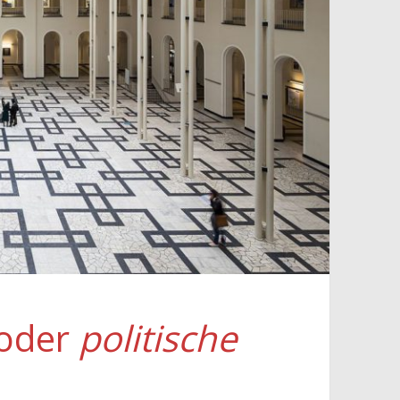
 oder
politische