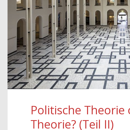
Politische Theorie
Theorie? (Teil II)