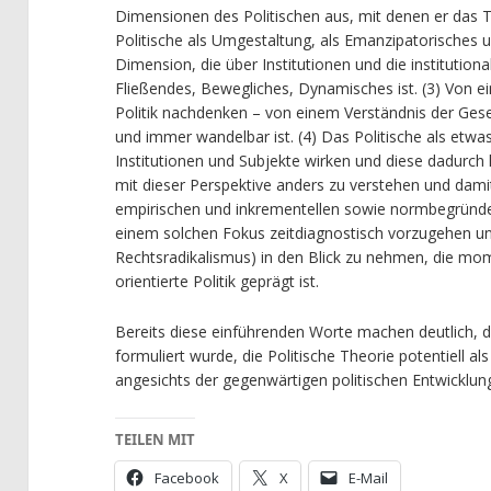
Dimensionen des Politischen aus, mit denen er das 
Politische als Umgestaltung, als Emanzipatorisches un
Dimension, die über Institutionen und die institutiona
Fließendes, Bewegliches, Dynamisches ist. (3) Von ei
Politik nachdenken – von einem Verständnis der Gese
und immer wandelbar ist. (4) Das Politische als etwas
Institutionen und Subjekte wirken und diese dadurch k
mit dieser Perspektive anders zu verstehen und dami
empirischen und inkrementellen sowie normbegründe
einem solchen Fokus zeitdiagnostisch vorzugehen un
Rechtsradikalismus) in den Blick zu nehmen, die mo
orientierte Politik geprägt ist.
Bereits diese einführenden Worte machen deutlich, d
formuliert wurde, die Politische Theorie potentiell al
angesichts der gegenwärtigen politischen Entwickl
TEILEN MIT
Facebook
X
E-Mail