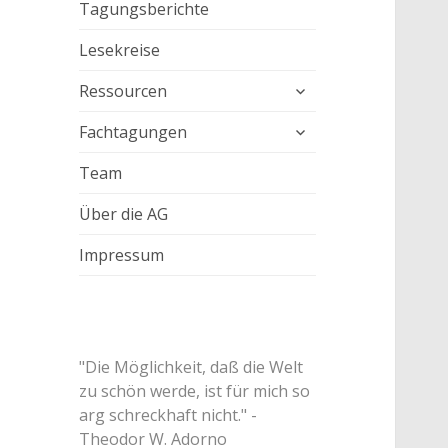
Tagungsberichte
Lesekreise
untermenü
Ressourcen
anzeigen
untermenü
Fachtagungen
anzeigen
Team
Über die AG
Impressum
"Die Möglichkeit, daß die Welt
zu schön werde, ist für mich so
arg schreckhaft nicht." -
Theodor W. Adorno