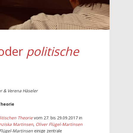
 oder
politische
er & Verena Häseler
Theorie
olitischen Theorie
vom 27. bis 29.09.2017 in
nziska Martinsen
,
Oliver Flügel-Martinsen
 Flügel-Martinsen
einige zentrale