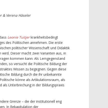
er & Verena Häseler
 dass
Leonie Tuitjer
krankheitsbedingt
nges des Politischen annehmen. Die erste
zwischen politischer Wissenschaft und Didaktik
n wird. Dieser macht zwei Varianten aus, in
m Tragen kommen kann: Als Lerngegenstand
nden, so versucht die Politische Bildung der
bstraktes Wissen zu begegnen. Gegen diese
litische Bildung durch die ihr unbekannte
olitische könne als Artikulationsraum, als
 als Unterbrechung in der Bildungspraxis
dere Grenze – die der institutionell eng
hen. In Rekapitulation der