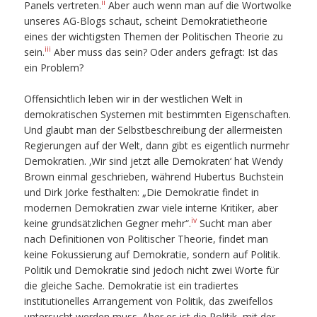
ii
Panels vertreten.
Aber auch wenn man auf die Wortwolke
unseres AG-Blogs schaut, scheint Demokratietheorie
eines der wichtigsten Themen der Politischen Theorie zu
iii
sein.
Aber muss das sein? Oder anders gefragt: Ist das
ein Problem?
Offensichtlich leben wir in der westlichen Welt in
demokratischen Systemen mit bestimmten Eigenschaften.
Und glaubt man der Selbstbeschreibung der allermeisten
Regierungen auf der Welt, dann gibt es eigentlich nurmehr
Demokratien. ‚Wir sind jetzt alle Demokraten‘ hat Wendy
Brown einmal geschrieben, während Hubertus Buchstein
und Dirk Jörke festhalten: „Die Demokratie findet in
modernen Demokratien zwar viele interne Kritiker, aber
iv
keine grundsätzlichen Gegner mehr“.
Sucht man aber
nach Definitionen von Politischer Theorie, findet man
keine Fokussierung auf Demokratie, sondern auf Politik.
Politik und Demokratie sind jedoch nicht zwei Worte für
die gleiche Sache. Demokratie ist ein tradiertes
institutionelles Arrangement von Politik, das zweifellos
untersucht werden muss. Aber es ist die Politik, mit der