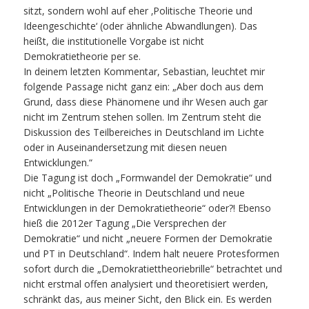
sitzt, sondern wohl auf eher ‚Politische Theorie und
Ideengeschichte‘ (oder ähnliche Abwandlungen). Das
heißt, die institutionelle Vorgabe ist nicht
Demokratietheorie per se.
In deinem letzten Kommentar, Sebastian, leuchtet mir
folgende Passage nicht ganz ein: „Aber doch aus dem
Grund, dass diese Phänomene und ihr Wesen auch gar
nicht im Zentrum stehen sollen. Im Zentrum steht die
Diskussion des Teilbereiches in Deutschland im Lichte
oder in Auseinandersetzung mit diesen neuen
Entwicklungen.“
Die Tagung ist doch „Formwandel der Demokratie“ und
nicht „Politische Theorie in Deutschland und neue
Entwicklungen in der Demokratietheorie“ oder?! Ebenso
hieß die 2012er Tagung „Die Versprechen der
Demokratie“ und nicht „neuere Formen der Demokratie
und PT in Deutschland“. Indem halt neuere Protesformen
sofort durch die „Demokratiettheoriebrille“ betrachtet und
nicht erstmal offen analysiert und theoretisiert werden,
schränkt das, aus meiner Sicht, den Blick ein. Es werden