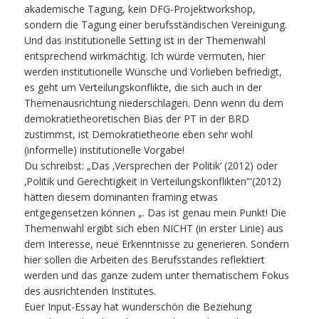
akademische Tagung, kein DFG-Projektworkshop,
sondern die Tagung einer berufsständischen Vereinigung.
Und das institutionelle Setting ist in der Themenwahl
entsprechend wirkmächtig. Ich würde vermuten, hier
werden institutionelle Wünsche und Vorlieben befriedigt,
es geht um Verteilungskonflikte, die sich auch in der
Themenausrichtung niederschlagen. Denn wenn du dem
demokratietheoretischen Bias der PT in der BRD
zustimmst, ist Demokratietheorie eben sehr wohl
(informelle) institutionelle Vorgabe!
Du schreibst: „Das ‚Versprechen der Politik‘ (2012) oder
‚Politik und Gerechtigkeit in Verteilungskonflikten“'(2012)
hätten diesem dominanten framing etwas
entgegensetzen können „. Das ist genau mein Punkt! Die
Themenwahl ergibt sich eben NICHT (in erster Linie) aus
dem Interesse, neue Erkenntnisse zu generieren. Sondern
hier sollen die Arbeiten des Berufsstandes reflektiert
werden und das ganze zudem unter thematischem Fokus
des ausrichtenden Institutes.
Euer Input-Essay hat wunderschön die Beziehung