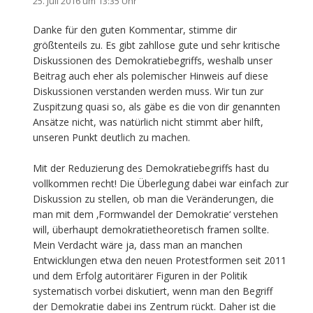
25. Juli 2016 um 13:35 Uhr
Danke für den guten Kommentar, stimme dir
größtenteils zu. Es gibt zahllose gute und sehr kritische
Diskussionen des Demokratiebegriffs, weshalb unser
Beitrag auch eher als polemischer Hinweis auf diese
Diskussionen verstanden werden muss. Wir tun zur
Zuspitzung quasi so, als gäbe es die von dir genannten
Ansätze nicht, was natürlich nicht stimmt aber hilft,
unseren Punkt deutlich zu machen.
Mit der Reduzierung des Demokratiebegriffs hast du
vollkommen recht! Die Überlegung dabei war einfach zur
Diskussion zu stellen, ob man die Veränderungen, die
man mit dem ‚Formwandel der Demokratie‘ verstehen
will, überhaupt demokratietheoretisch framen sollte.
Mein Verdacht wäre ja, dass man an manchen
Entwicklungen etwa den neuen Protestformen seit 2011
und dem Erfolg autoritärer Figuren in der Politik
systematisch vorbei diskutiert, wenn man den Begriff
der Demokratie dabei ins Zentrum rückt. Daher ist die