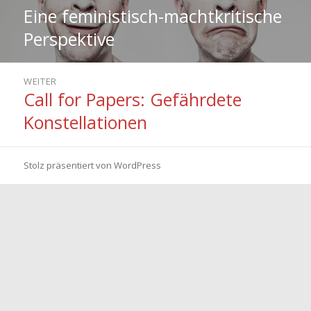
Eine feministisch-machtkritische
Perspektive
WEITER
Call for Papers: Gefährdete
Nächster
Beitrag:
Konstellationen
Stolz präsentiert von WordPress