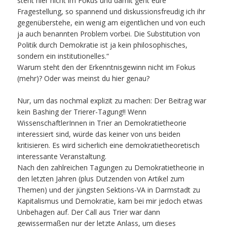
steht hier nicht im Fokus und damit geht eure
Fragestellung, so spannend und diskussionsfreudig ich ihr
gegenüberstehe, ein wenig am eigentlichen und von euch
ja auch benannten Problem vorbei. Die Substitution von
Politik durch Demokratie ist ja kein philosophisches,
sondern ein institutionelles.“
Warum steht den der Erkenntnisgewinn nicht im Fokus
(mehr)? Oder was meinst du hier genau?
Nur, um das nochmal explizit zu machen: Der Beitrag war
kein Bashing der Trierer-Tagung!! Wenn
WissenschaftlerInnen in Trier an Demokratietheorie
interessiert sind, würde das keiner von uns beiden
kritisieren. Es wird sicherlich eine demokratietheoretisch
interessante Veranstaltung.
Nach den zahlreichen Tagungen zu Demokratietheorie in
den letzten Jahren (plus Dutzenden von Artikel zum
Themen) und der jüngsten Sektions-VA in Darmstadt zu
Kapitalismus und Demokratie, kam bei mir jedoch etwas
Unbehagen auf. Der Call aus Trier war dann
gewissermaßen nur der letzte Anlass, um dieses