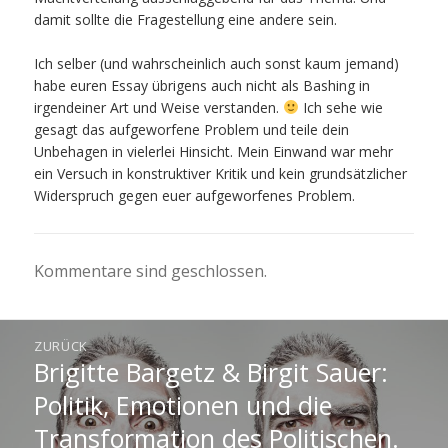
damit sollte die Fragestellung eine andere sein.
Ich selber (und wahrscheinlich auch sonst kaum jemand)
habe euren Essay übrigens auch nicht als Bashing in
irgendeiner Art und Weise verstanden.
Ich sehe wie
gesagt das aufgeworfene Problem und teile dein
Unbehagen in vielerlei Hinsicht. Mein Einwand war mehr
ein Versuch in konstruktiver Kritik und kein grundsätzlicher
Widerspruch gegen euer aufgeworfenes Problem.
Kommentare sind geschlossen.
Beitragsnavigation
ZURÜCK
Brigitte Bargetz & Birgit Sauer:
Vorheriger
Beitrag:
Politik, Emotionen und die
Transformation des Politischen.