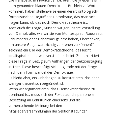
Die französischen Radikaldemokraten, die ja ebenfalls in
dem genannten blauen Demokratie-Büchlein zu Wort
kommen, haben stellenweise einen derart ontologisch-
formalistischen Begriff der Demokratie, das man sich
fragen kann, ob das noch Demokratietheorie ist.
Aber auch die Frage „Müssen wir gar unsere Vorstellung
von Demokratie, wie wir sie von Montesquieu, Rousseau,
Schumpeter oder Habermas gelernt haben, überdenken,
um unsere Gegenwart richtig verstehen zu können?“
zeichnet ein Bild der Demokratietheorie, das leicht
idealtypisch und etwas verstaubt scheint. Zudem irritiert
diese Frage in Bezug zum Aufhänger, der Sektionstagung
in Trier. Diese beschäftigt sich je gerade mit der Frage
nach dem Formwandel der Demokratie.
Es bleibt also, ein Unbehagen zu konstatieren, das aber
weniger theoretisch begründet ist.
Wenn wir argumentieren, dass Demokratietheorie zu
dominant ist, muss sich der Fokus auf die personelle
Besetzung an Lehrstühlen einerseits und die
vorherrschende Meinung bei den
Mitgliederversammlungen der Sektionstagungen