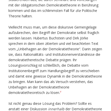
mit der obligatorischen Demokratietheorie in Berührung
kommen und das im schlimmsten Fall für
die
Politische
Theorie halten.
Vielleicht muss man, um diese diskursive Gemengelage
aufzubrechen, den Begriff der Demokratie selbst fraglich
werden lassen. Hubertus Buchstein und Dirk Jörke
sprechen in dem oben zitierten und viel beachteten Text
vom „Unbehagen an der Demokratietheorie“. Darin zeigen
sie, dass Rationalitäts- und Institutionenverständnisse die
demokratietheretische Debatte prägen. Ihr
Lösungsvorschlag ist schließlich, die Debatte vom
Institutionenbegriff zum Handlungsbegriff zu verschieben
und damit eine gewisse Dynamik in die Demokratietheorie
zu bringen. Man kann das als Versuch verstehen, das
Unbehagen an der Demokratietheorie
v
demokratietheoretisch zu lösen.
Ist nicht genau diese Lösung das Problem? Sollte es
anstatt einer Diskussion
innerhalb
der Demokratietheorie