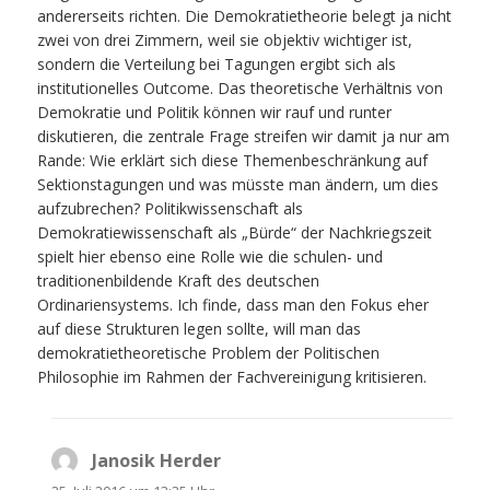
andererseits richten. Die Demokratietheorie belegt ja nicht
zwei von drei Zimmern, weil sie objektiv wichtiger ist,
sondern die Verteilung bei Tagungen ergibt sich als
institutionelles Outcome. Das theoretische Verhältnis von
Demokratie und Politik können wir rauf und runter
diskutieren, die zentrale Frage streifen wir damit ja nur am
Rande: Wie erklärt sich diese Themenbeschränkung auf
Sektionstagungen und was müsste man ändern, um dies
aufzubrechen? Politikwissenschaft als
Demokratiewissenschaft als „Bürde“ der Nachkriegszeit
spielt hier ebenso eine Rolle wie die schulen- und
traditionenbildende Kraft des deutschen
Ordinariensystems. Ich finde, dass man den Fokus eher
auf diese Strukturen legen sollte, will man das
demokratietheoretische Problem der Politischen
Philosophie im Rahmen der Fachvereinigung kritisieren.
Janosik Herder
sagt: