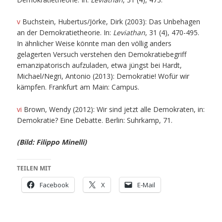
v
Buchstein, Hubertus/Jörke, Dirk (2003): Das Unbehagen
an der Demokratietheorie. In:
Leviathan
, 31 (4), 470-495.
In ähnlicher Weise könnte man den völlig anders
gelagerten Versuch verstehen den Demokratiebegriff
emanzipatorisch aufzuladen, etwa jüngst bei Hardt,
Michael/Negri, Antonio (2013): Demokratie! Wofür wir
kämpfen. Frankfurt am Main: Campus.
vi
Brown, Wendy (2012): Wir sind jetzt alle Demokraten, in:
Demokratie? Eine Debatte. Berlin: Suhrkamp, 71.
(Bild: Filippo Minelli)
TEILEN MIT
Facebook
X
E-Mail