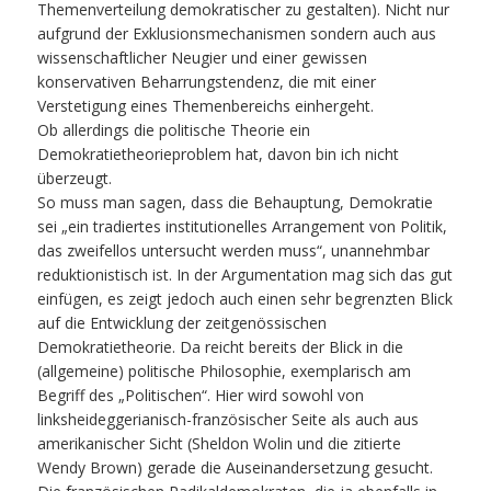
Themenverteilung demokratischer zu gestalten). Nicht nur
aufgrund der Exklusionsmechanismen sondern auch aus
wissenschaftlicher Neugier und einer gewissen
konservativen Beharrungstendenz, die mit einer
Verstetigung eines Themenbereichs einhergeht.
Ob allerdings die politische Theorie ein
Demokratietheorieproblem hat, davon bin ich nicht
überzeugt.
So muss man sagen, dass die Behauptung, Demokratie
sei „ein tradiertes institutionelles Arrangement von Politik,
das zweifellos untersucht werden muss“, unannehmbar
reduktionistisch ist. In der Argumentation mag sich das gut
einfügen, es zeigt jedoch auch einen sehr begrenzten Blick
auf die Entwicklung der zeitgenössischen
Demokratietheorie. Da reicht bereits der Blick in die
(allgemeine) politische Philosophie, exemplarisch am
Begriff des „Politischen“. Hier wird sowohl von
linksheideggerianisch-französischer Seite als auch aus
amerikanischer Sicht (Sheldon Wolin und die zitierte
Wendy Brown) gerade die Auseinandersetzung gesucht.