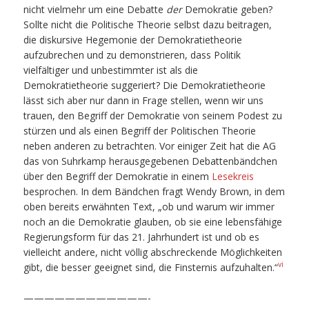
nicht vielmehr um eine Debatte
der
Demokratie geben?
Sollte nicht die Politische Theorie selbst dazu beitragen,
die diskursive Hegemonie der Demokratietheorie
aufzubrechen und zu demonstrieren, dass Politik
vielfältiger und unbestimmter ist als die
Demokratietheorie suggeriert? Die Demokratietheorie
lässt sich aber nur dann in Frage stellen, wenn wir uns
trauen, den Begriff der Demokratie von seinem Podest zu
stürzen und als einen Begriff der Politischen Theorie
neben anderen zu betrachten. Vor einiger Zeit hat die AG
das von Suhrkamp herausgegebenen Debattenbändchen
über den Begriff der Demokratie in einem
Lesekreis
besprochen. In dem Bändchen fragt Wendy Brown, in dem
oben bereits erwähnten Text, „ob und warum wir immer
noch an die Demokratie glauben, ob sie eine lebensfähige
Regierungsform für das 21. Jahrhundert ist und ob es
vielleicht andere, nicht völlig abschreckende Möglichkeiten
vi
gibt, die besser geeignet sind, die Finsternis aufzuhalten.“
————————————-