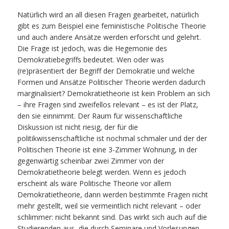
Natürlich wird an all diesen Fragen gearbeitet, natürlich
gibt es zum Beispiel eine feministische Politische Theorie
und auch andere Ansätze werden erforscht und gelehrt.
Die Frage ist jedoch, was die Hegemonie des
Demokratiebegriffs bedeutet. Wen oder was
(re)präsentiert der Begriff der Demokratie und welche
Formen und Ansätze Politischer Theorie werden dadurch
marginalisiert? Demokratietheorie ist kein Problem an sich
– ihre Fragen sind zweifellos relevant – es ist der Platz,
den sie einnimmt. Der Raum für wissenschaftliche
Diskussion ist nicht riesig, der für die
politikwissenschaftliche ist nochmal schmaler und der der
Politischen Theorie ist eine 3-Zimmer Wohnung, in der
gegenwärtig scheinbar zwei Zimmer von der
Demokratietheorie belegt werden. Wenn es jedoch
erscheint als wäre Politische Theorie vor allem
Demokratietheorie, dann werden bestimmte Fragen nicht
mehr gestellt, weil sie vermeintlich nicht relevant – oder
schlimmer: nicht bekannt sind. Das wirkt sich auch auf die
Studierenden aus, die durch Seminare und Vorlesungen