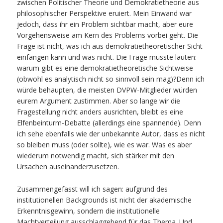
zwischen Politischer Theorie und Demokratietheorie aus
philosophischer Perspektive eruiert. Mein Einwand war
jedoch, dass ihr ein Problem sichtbar macht, aber eure
Vorgehensweise am Kern des Problems vorbei geht. Die
Frage ist nicht, was ich aus demokratietheoretischer Sicht
einfangen kann und was nicht. Die Frage müsste lauten:
warum gibt es eine demokratietheoretische Sichtweise
(obwohl es analytisch nicht so sinnvoll sein mag)?Denn ich
würde behaupten, die meisten DVPW-Mitglieder würden
eurem Argument zustimmen. Aber so lange wir die
Fragestellung nicht anders ausrichten, bleibt es eine
Elfenbeinturm-Debatte (allerdings eine spannende). Denn
ich sehe ebenfalls wie der unbekannte Autor, dass es nicht
so bleiben muss (oder sollte), wie es war. Was es aber
wiederum notwendig macht, sich stärker mit den
Ursachen auseinanderzusetzen.
Zusammengefasst will ich sagen: aufgrund des
institutionellen Backgrounds ist nicht der akademische
Erkenntnisgewinn, sondern die institutionelle
Machtverteilung ausschlaggebend für das Thema. Und