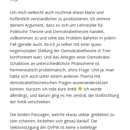
Um mich vielleicht auch nochmal etwas klarer und
hoffentlich verständlicher zu positionieren: ich stimme
deinem Argument, dass es sich um Lehrstühle für
Politische Theorie und Demokratietheorie handelt,
vollkommen zu und sehe das Problem dahinter in jedem
Fall (gerade auch, da ich ja selber mit einer quasi-
hegemonialen Stellung der Demokratietheorie in Trier
konfrontiert war). Und das Anlegen einer Demokratie-
Schablone an unterschiedlichste Phänomene ist
hermeneutisch problematisch, ohne Frage. Und ja, man
hätte sich auch unter einem anderen Thema mit
demokratietheoretischen Fragen auseinandersetzen
können. Kurzum: ich teile eure Kritik
Ich würde
allerdings, und darum ging es mir zentral, die Stoßrichtung
der Kritik verschieben.
Die beiden Passagen, welche etwas unklar geblieben zu
sein scheinen, beziehen sich genau darauf. Die
Sektionstagung der DVPW ist keine x-beliebige