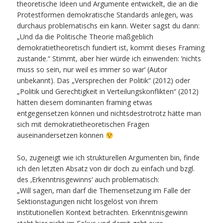
theoretische Ideen und Argumente entwickelt, die an die
Protestformen demokratische Standards anlegen, was
durchaus problematischs ein kann. Weiter sagst du dann:
„Und da die Politische Theorie maßgeblich
demokratietheoretisch fundiert ist, kommt dieses Framing
zustande.“ Stimmt, aber hier würde ich einwenden: ’nichts
muss so sein, nur weil es immer so war‘ (Autor
unbekannt). Das „Versprechen der Politik“ (2012) oder
„Politik und Gerechtigkeit in Verteilungskonflikten“ (2012)
hätten diesem dominanten framing etwas
entgegensetzen können und nichtsdestrotrotz hätte man
sich mit demokratietheoretischen Fragen
auseinandersetzen können
So, zugeneigt wie ich strukturellen Argumenten bin, finde
ich den letzten Absatz von dir doch zu einfach und bzgl.
des ‚Erkenntnisgewinns‘ auch problematisch:
„Will sagen, man darf die Themensetzung im Falle der
Sektionstagungen nicht losgelöst von ihrem
institutionellen Kontext betrachten. Erkenntnisgewinn