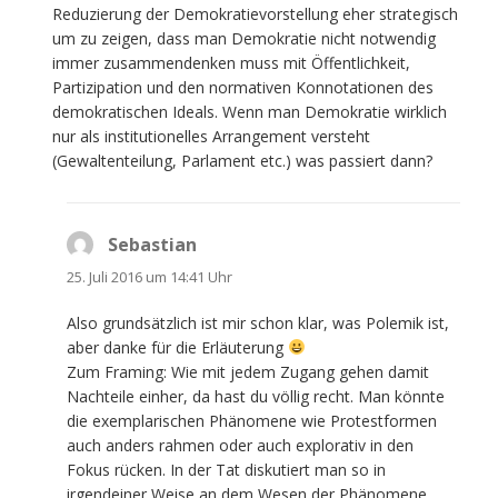
Reduzierung der Demokratievorstellung eher strategisch
um zu zeigen, dass man Demokratie nicht notwendig
immer zusammendenken muss mit Öffentlichkeit,
Partizipation und den normativen Konnotationen des
demokratischen Ideals. Wenn man Demokratie wirklich
nur als institutionelles Arrangement versteht
(Gewaltenteilung, Parlament etc.) was passiert dann?
Sebastian
sagt:
25. Juli 2016 um 14:41 Uhr
Also grundsätzlich ist mir schon klar, was Polemik ist,
aber danke für die Erläuterung
Zum Framing: Wie mit jedem Zugang gehen damit
Nachteile einher, da hast du völlig recht. Man könnte
die exemplarischen Phänomene wie Protestformen
auch anders rahmen oder auch explorativ in den
Fokus rücken. In der Tat diskutiert man so in
irgendeiner Weise an dem Wesen der Phänomene