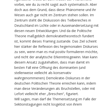
vorbei, wie du zu recht sagst auch systematisch. Aber
doch aus dem Grund, dass diese Phänomene und ihr
Wesen auch gar nicht im Zentrum stehen sollen. Im
Zentrum steht die Diskussion des Teilbereiches in
Deutschland im Lichte oder in Auseinandersetzung mit
diesen neuen Entwicklungen. Und da die Politische
Theorie maßgeblich demokratietheoretisch fundiert
ist, kommt dieses Framing zustande. Das Ziel scheint
hier stärker die Reflexion des hegemonialen Diskurses
zu sein, wenn man es mal positiv formulieren möchte,
und nicht der analytische Erkenntnisgewinn. Man kann
diesem Ansatz zugutehalten, dass man damit im
besten Fall eine Öffnung des dominanten (und
stellenweise vielleicht als konservativ
wahrgenommenen) Demokratie-Diskurses in der
deutschen Politischen Theorie erreichen kann, indem
man diese Veränderungen als Bruchstellen, oder mit
Lefort vielleicht eher „Breschen“, figuriert.
Will sagen, man darf die Themensetzung im Falle der
Sektionstagungen nicht losgelöst von ihrem