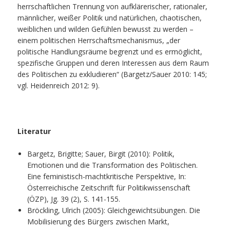
herrschaftlichen Trennung von aufklärerischer, rationaler,
männlicher, weißer Politik und natürlichen, chaotischen,
weiblichen und wilden Gefühlen bewusst zu werden –
einem politischen Herrschaftsmechanismus, „der
politische Handlungsräume begrenzt und es ermöglicht,
spezifische Gruppen und deren Interessen aus dem Raum
des Politischen zu exkludieren“ (Bargetz/Sauer 2010: 145;
vgl. Heidenreich 2012: 9).
Literatur
Bargetz, Brigitte; Sauer, Birgit (2010): Politik,
Emotionen und die Transformation des Politischen.
Eine feministisch-machtkritische Perspektive, In:
Österreichische Zeitschrift für Politikwissenschaft
(ÖZP), Jg. 39 (2), S. 141-155.
Bröckling, Ulrich (2005): Gleichgewichtsübungen. Die
Mobilisierung des Bürgers zwischen Markt,