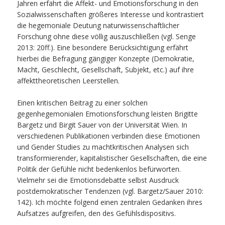
Jahren erfährt die Affekt- und Emotionsforschung in den
Sozialwissenschaften größeres Interesse und kontrastiert
die hegemoniale Deutung naturwissenschaftlicher
Forschung ohne diese völlig auszuschließen (vgl. Senge
2013: 20ff.). Eine besondere Berücksichtigung
erfährt
hierbei die Befragung gängiger Konzepte (Demokratie,
Macht, Geschlecht, Gesellschaft, Subjekt, etc.) auf ihre
affekttheoretischen Leerstellen.
Einen kritischen Beitrag zu einer solchen
gegenhegemonialen Emotionsforschung leisten Brigitte
Bargetz und Birgit Sauer von der Universität Wien. In
verschiedenen Publikationen verbinden diese Emotionen
und Gender Studies zu machtkritischen Analysen sich
transformierender, kapitalistischer Gesellschaften, die eine
Politik der Gefühle nicht bedenkenlos befürworten.
Vielmehr sei die Emotionsdebatte selbst Ausdruck
postdemokratischer Tendenzen (vgl. Bargetz/Sauer 2010:
142). Ich möchte folgend einen zentralen Gedanken ihres
Aufsatzes aufgreifen, den des Gefühlsdispositivs.