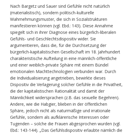
Nach Bargetz und Sauer sind Gefühle nicht natürlich
(materialistisch), sondern politisch-kulturelle
Wahrnehmungsmuster, die sich in Sozialstrukturen
manifestieren können (vgl. Ebd.: 143). Diese Annahme
spiegelt sich in ihrer Diagnose eines bürgerlich-liberalen
Gefühls- und Geschlechtsdispositiv wider. Sie
argumentieren, dass die, für die Durchsetzung der
bürgerlich-kapitalistischen Gesellschaft im 18. Jahrhundert
charakteristische Aufteilung in eine männlich-öffentliche
und einer weiblich-private Sphäre mit einem Bündel
emotionalen Machttechnologien verbunden war. Durch
die Individualisierung angetrieben, bewirkte dieses
Dispositiv die Verlagerung solcher Gefühle in die Privatheit,
die der kapitalistischen Rationalität und damit der
Männlichkeit widersprachen (z.B. das sexuelle Begehren).
Andere, wie die Habgier, blieben in der öffentlichen
Sphäre, jedoch nicht als naturmäßige und irrationale
Gefühle, sondern als aufklärerische Interessen oder
Tugenden – solche die Frauen abgesprochen wurden (vgl.
Ebd.: 143-144). „Das Gefühlsdispositiv erlaubte nämlich die