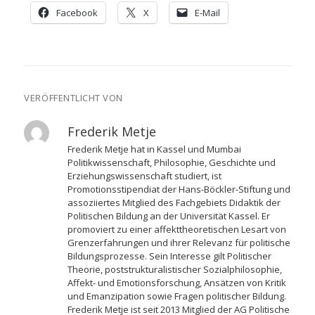
Facebook
X
E-Mail
VERÖFFENTLICHT VON
Frederik Metje
Frederik Metje hat in Kassel und Mumbai
Politikwissenschaft, Philosophie, Geschichte und
Erziehungswissenschaft studiert, ist
Promotionsstipendiat der Hans-Böckler-Stiftung und
assoziiertes Mitglied des Fachgebiets Didaktik der
Politischen Bildung an der Universität Kassel. Er
promoviert zu einer affekttheoretischen Lesart von
Grenzerfahrungen und ihrer Relevanz für politische
Bildungsprozesse. Sein Interesse gilt Politischer
Theorie, poststrukturalistischer Sozialphilosophie,
Affekt- und Emotionsforschung, Ansätzen von Kritik
und Emanzipation sowie Fragen politischer Bildung.
Frederik Metje ist seit 2013 Mitglied der AG Politische