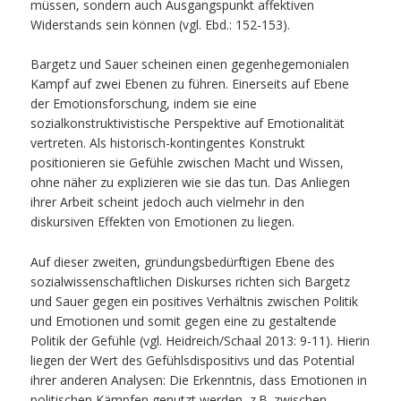
müssen, sondern auch Ausgangspunkt affektiven
Widerstands sein können (vgl. Ebd.: 152-153).
Bargetz und Sauer scheinen einen gegenhegemonialen
Kampf auf zwei Ebenen zu führen. Einerseits auf Ebene
der Emotionsforschung, indem sie eine
sozialkonstruktivistische Perspektive auf Emotionalität
vertreten. Als historisch-kontingentes Konstrukt
positionieren sie Gefühle zwischen Macht und Wissen,
ohne näher zu explizieren wie sie das tun. Das Anliegen
ihrer Arbeit scheint jedoch auch vielmehr in den
diskursiven Effekten von Emotionen zu liegen.
Auf dieser zweiten, gründungsbedürftigen Ebene des
sozialwissenschaftlichen Diskurses richten sich Bargetz
und Sauer gegen ein positives Verhältnis zwischen Politik
und Emotionen und somit gegen eine zu gestaltende
Politik der Gefühle (vgl. Heidreich/Schaal 2013: 9-11). Hierin
liegen der Wert des Gefühlsdispositivs und das Potential
ihrer anderen Analysen: Die Erkenntnis, dass Emotionen in
politischen Kämpfen genutzt werden, z.B. zwischen