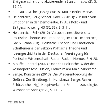
Zivilgesellschaft und aktivierendem Staat, In: spw (2), S.
19-22.
Foucault, Michel (1992): Was ist Kritik? Berlin: Merve.
Heidenteich, Felix; Schaal, Gary S. (2013): Zur Rolle von
Emotionen in der Demokratie, In: Aus Politik und
Zeitgeschichte, Jg. 63 (32-33), S. 3-11.
Heidenreich, Felix (2012): Versuch eines Überblicks:
Politische Theorie und Emotionen, In: Felix Heidenreich;
Gar S. Schaal (Hg.): Politische Theorie und Emotionen.
Schriftenreihe der Sektion Politische Theorie und
Ideengeschichte in der Deutschen Vereinigung für
Politische Wissenschaft, Baden-Baden: Nomos, S. 9-28.
Mouffe, Chantal (2007): Über das Politische. Wider die
kosmopolitische Illusion, Frankfurt am Main: Suhrkamp
Senge, Konstanze (2013): Die Wiederentdeckung der
Gefühle. Zur Einleitung, In: Konstanze Senge; Rainer
Schützeichel (Hg.): Hauptwerke der Emotionssoziologie,
Wiesbaden: Springer VS, S. 11-32.
TEILEN MIT