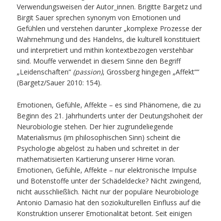
Verwendungsweisen der Autor_innen. Brigitte Bargetz und
Birgit Sauer sprechen synonym von Emotionen und
Gefühlen und verstehen darunter „komplexe Prozesse der
Wahrnehmung und des Handelns, die kulturell konstituiert
und interpretiert und mithin kontextbezogen verstehbar
sind. Mouffe verwendet in diesem Sinne den Begriff
„Leidenschaften“
(passion)
, Grossberg hingegen „Affekt““
(Bargetz/Sauer 2010: 154).
Emotionen, Gefühle, Affekte – es sind Phänomene, die zu
Beginn des 21. Jahrhunderts unter der Deutungshoheit der
Neurobiologie stehen. Der hier zugrundeliegende
Materialismus (im philosophischen Sinn) scheint die
Psychologie abgelöst zu haben und schreitet in der
mathematisierten Kartierung unserer Hirne voran.
Emotionen, Gefühle, Affekte – nur elektronische Impulse
und Botenstoffe unter der Schädeldecke? Nicht zwingend,
nicht ausschließlich. Nicht nur der populäre Neurobiologe
Antonio Damasio hat den soziokulturellen Einfluss auf die
Konstruktion unserer Emotionalität betont. Seit einigen