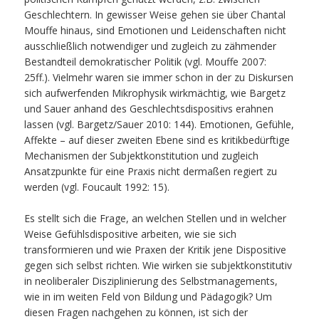
Geschlechtern. In gewisser Weise gehen sie über Chantal
Mouffe hinaus, sind Emotionen und Leidenschaften nicht
ausschließlich notwendiger und zugleich zu zähmender
Bestandteil demokratischer Politik (vgl. Mouffe 2007:
25ff.). Vielmehr waren sie immer schon in der zu Diskursen
sich aufwerfenden Mikrophysik wirkmächtig, wie Bargetz
und Sauer anhand des Geschlechtsdispositivs erahnen
lassen (vgl. Bargetz/Sauer 2010: 144). Emotionen, Gefühle,
Affekte – auf dieser zweiten Ebene sind es kritikbedürftige
Mechanismen der Subjektkonstitution und zugleich
Ansatzpunkte für eine Praxis nicht dermaßen regiert zu
werden (vgl. Foucault 1992: 15).
Es stellt sich die Frage, an welchen Stellen und in welcher
Weise Gefühlsdispositive arbeiten, wie sie sich
transformieren und wie Praxen der Kritik jene Dispositive
gegen sich selbst richten. Wie wirken sie subjektkonstitutiv
in neoliberaler Disziplinierung des Selbstmanagements,
wie in im weiten Feld von Bildung und Pädagogik? Um
diesen Fragen nachgehen zu können, ist sich der