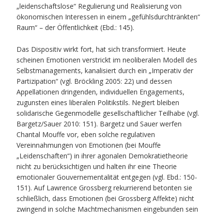
„leidenschaftslose“ Regulierung und Realisierung von
ökonomischen Interessen in einem „gefühlsdurchtränkten“
Raum“ – der Öffentlichkeit (Ebd.: 145).
Das Dispositiv wirkt fort, hat sich transformiert. Heute
scheinen Emotionen verstrickt im neoliberalen Modell des
Selbstmanagements, kanalisiert durch ein „Imperativ der
Partizipation“ (vgl. Bröckling 2005: 22) und dessen
Appellationen dringenden, individuellen Engagements,
zugunsten eines liberalen Politikstils. Negiert bleiben
solidarische Gegenmodelle gesellschaftlicher Teilhabe (vgl.
Bargetz/Sauer 2010: 151). Bargetz und Sauer werfen
Chantal Mouffe vor, eben solche regulativen
Vereinnahmungen von Emotionen (bei Mouffe
„Leidenschaften“) in ihrer agonalen Demokratietheorie
nicht zu berücksichtigen und halten ihr eine Theorie
emotionaler Gouvernementalität entgegen (vgl. Ebd.: 150-
151). Auf Lawrence Grossberg rekurrierend betonten sie
schließlich, dass Emotionen (bei Grossberg Affekte) nicht
zwingend in solche Machtmechanismen eingebunden sein