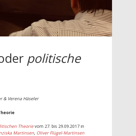
 oder
politische
er & Verena Häseler
Theorie
olitischen Theorie
vom 27. bis 29.09.2017 in
nziska Martinsen
,
Oliver Flügel-Martinsen