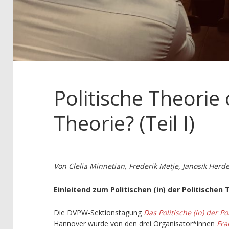
Politische Theorie
Theorie? (Teil I)
Von Clelia Minnetian, Frederik Metje, Janosik Herd
Einleitend zum Politischen (in) der Politischen 
Die DVPW-Sektionstagung
Das Politische (in) der P
Hannover wurde von den drei Organisator*innen
Fra