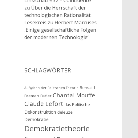
Linkschau #32 – Coincidence
zu
Über die Herrschaft der
technologischen Rationalität.
Lesekreis zu Herbert Marcuses
‚Einige gesellschaftliche Folgen
der modernen Technologie‘
SCHLAGWÖRTER
Bensaid
Aufgaben der Politischen Theorie
Chantal Mouffe
Bremen
Butler
Claude Lefort
das Politische
Dekonstruktion
deleuze
Demokratie
Demokratietheorie