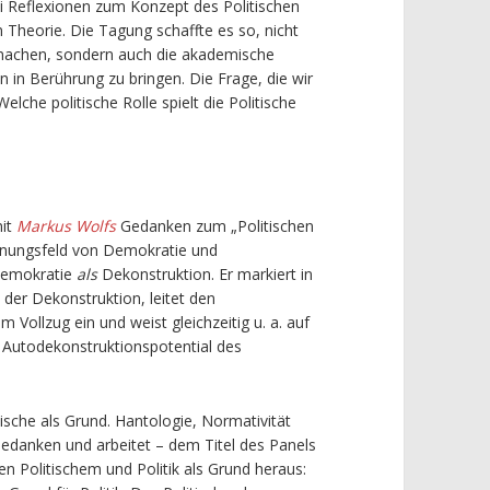
bei Reflexionen zum Konzept des Politischen
en Theorie. Die Tagung schaffte es so, nicht
 machen, sondern auch die akademische
 in Berührung zu bringen. Die Frage, die wir
lche politische Rolle spielt die Politische
mit
Markus Wolfs
Gedanken zum „Politischen
pannungsfeld von Demokratie und
 Demokratie
als
Dekonstruktion. Er markiert in
der Dekonstruktion, leitet den
Vollzug ein und weist gleichzeitig u. a. auf
s Autodekonstruktionspotential des
tische als Grund. Hantologie, Normativität
Gedanken und arbeitet – dem Titel des Panels
en Politischem und Politik als Grund heraus: