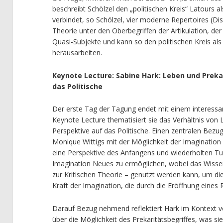
beschreibt Schölzel den „politischen Kreis“ Latours al
verbindet, so Schölzel, vier moderne Repertoires (Dis
Theorie unter den Oberbegriffen der Artikulation, de
Quasi-Subjekte und kann so den politischen Kreis als
herausarbeiten.
Keynote Lecture: Sabine Hark: Leben und Preka
das Politische
Der erste Tag der Tagung endet mit einem interess
Keynote Lecture thematisiert sie das Verhältnis von 
Perspektive auf das Politische. Einen zentralen Bezu
Monique Wittigs mit der Möglichkeit der Imagination d
eine Perspektive des Anfangens und wiederholten T
Imagination Neues zu ermöglichen, wobei das Wisse
zur Kritischen Theorie – genutzt werden kann, um die
Kraft der Imagination, die durch die Eröffnung eine
Darauf Bezug nehmend reflektiert Hark im Kontext von
über die Möglichkeit des Prekaritätsbegriffes, was s