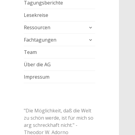
Tagungsberichte
Lesekreise
untermenü
Ressourcen
anzeigen
untermenü
Fachtagungen
anzeigen
Team
Über die AG
Impressum
"Die Möglichkeit, daß die Welt
zu schön werde, ist für mich so
arg schreckhaft nicht." -
Theodor W. Adorno