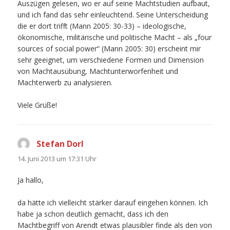
Auszügen gelesen, wo er auf seine Machtstudien aufbaut,
und ich fand das sehr einleuchtend. Seine Unterscheidung
die er dort trifft (Mann 2005: 30-33) – ideologische,
ökonomische, militärische und politische Macht – als „four
sources of social power“ (Mann 2005: 30) erscheint mir
sehr geeignet, um verschiedene Formen und Dimension
von Machtausübung, Machtunterworfenheit und
Machterwerb zu analysieren.
Viele Grüße!
Stefan Dorl
sagt:
14. Juni 2013 um 17:31 Uhr
Ja hallo,
da hätte ich vielleicht stärker darauf eingehen können. Ich
habe ja schon deutlich gemacht, dass ich den
Machtbegriff von Arendt etwas plausibler finde als den von