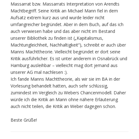
Massarrat bzw. Massarrats Interpretation von Arendts
Machtbegriff. Seine Kritik an Michael Mann fiel in dem
Aufsatz extrem kurz aus und wurde leider nicht
umfangreicher begründet. Aber in dem Buch, auf das ich
auch verwiesen habe und das aber nicht im Bestand
unserer Bibliothek zu finden ist („Kapitalismus,
Machtungleichheit, Nachhaltigkeit“), schreibt er auch über
Manns Machttheorie. Vielleicht begründet er dort seine
Kritik ausführlicher. Es ist unter anderem in Osnabrück und
Hamburg ausleihbar – vielleicht mag dort jemand aus
unserer AG mal nachlesen :).
Ich fande Manns Machttheorie, als wir sie im BA in der
Vorlesung behandelt hatten, auch sehr schlüssig,
zumindest im Vergleich zu Webers Chancenmodell. Daher
würde ich die Kritik an Mann ohne nähere Erläuterung
auch nicht teilen, die Kritik an Weber dagegen schon.
Beste Grüße!