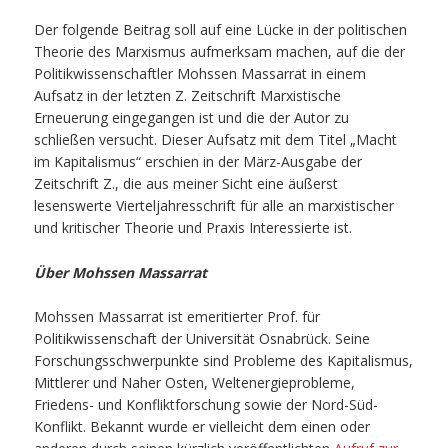
Der folgende Beitrag soll auf eine Lücke in der politischen
Theorie des Marxismus aufmerksam machen, auf die der
Politikwissenschaftler Mohssen Massarrat in einem
Aufsatz in der letzten Z. Zeitschrift Marxistische
Erneuerung eingegangen ist und die der Autor zu
schließen versucht. Dieser Aufsatz
mit dem Titel „Macht
im Kapitalismus“ erschien in der März-Ausgabe der
Zeitschrift Z., die aus meiner Sicht eine äußerst
lesenswerte Vierteljahresschrift für alle an marxistischer
und kritischer Theorie und Praxis Interessierte ist.
Über Mohssen Massarrat
Mohssen Massarrat ist emeritierter Prof. für
Politikwissenschaft der Universität Osnabrück. Seine
Forschungsschwerpunkte sind Probleme des Kapitalismus,
Mittlerer und Naher Osten, Weltenergieprobleme,
Friedens- und Konfliktforschung sowie der Nord-Süd-
Konflikt. Bekannt wurde er vielleicht dem einen oder