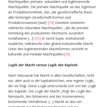
Machtquellen: primäre, sekundäre und legitimierende
Machtquellen. Die primäre Machtquelle sei das Eigentum
an Produktionsmitteln, das „die gesellschaftliche Basis
aller bisherigen Gesellschaftsformen und
Produktionsweisen [war]“.
[14]
Daneben existieren
zahlreiche sekundäre Machtquellen, „die die primäre
Verteilung des produzierten Reichtums zusätzlich
modifizieren […]“.
[15]
Er nennt bspw. institutionell-
staatliche, militärische oder global institutionelle Macht.
Unter den legitimierenden Machtformen versteht er
kulturelle und mediale Machtquellen.
[16]
Logik der Macht versus Logik des Kapitals
Nach Massarrat hat Macht in allen Gesellschaften, nicht
nur, aber auch in der kapitalistischen, eine eigene Logik,
der sie folgt. Diese Logik unterschiede sich von der Logik
des Kapitals. Die Logik der Macht „folgt der Logik des
Monopols, des Beharrens und des Konservierens
bestehender Verhältnisse. […] Macht ist also ein
Instrument zur Privilegierung Weniger und zur