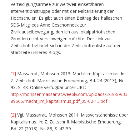
Verteidigungsarmee zur weltweit einsetzbaren
Interventionstruppe oder mit der Militarisierung der
Hochschulen. Es gibt auch einen Beitrag des halleschen
SDS-Mitglieds Anne Geschonneck zur
Zivilklauselbewegung, den ich aus lokalpatriotischen
Gründen nicht verschweigen möchte. Der Link zur
Zeitschrift befindet sich in der Zeitschriftenliste auf der
Startseite unseres Blogs.
[1]
Massarrat, Mohssen 2013: Macht im Kapitalismus. In:
Z. Zeitschrift Marxistische Erneuerung, Bd. 24 (2013), Nr.
93, S. 48. Online verfügbar unter URL:
http://mohssenmassarrat.weebly.com/uploads/3/3/8/9/33
89565/macht_im_kapitalismus_pdf_05-02-13.pdf
[2]
Vgl. Massarrat, Mohssen 2011: Missverständnisse über
Kapitalismus. In: Z. Zeitschrift Marxistische Erneuerung,
Bd. 22 (2013), Nr. 88, S. 42-59.