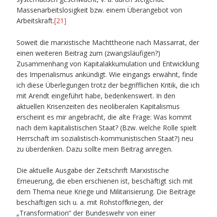
Massenarbeitslosigkeit bzw. einem Überangebot von
Arbeitskraft.
[21]
Soweit die marxistische Machttheorie nach Massarrat, der
einen weiteren Beitrag zum (zwangsläufigen?)
Zusammenhang von Kapitalakkumulation und Entwicklung
des Imperialismus ankündigt. Wie eingangs erwähnt, finde
ich diese Überlegungen trotz der begrifflichen Kritik, die ich
mit Arendt eingeführt habe, bedenkenswert. In den
aktuellen Krisenzeiten des neoliberalen Kapitalismus
erscheint es mir angebracht, die alte Frage: Was kommt
nach dem kapitalistischen Staat? (Bzw. welche Rolle spielt
Herrschaft im sozialistisch-kommunistischen Staat?) neu
zu überdenken. Dazu sollte mein Beitrag anregen.
Die aktuelle Ausgabe der Zeitschrift Marxistische
Erneuerung, die eben erschienen ist, beschäftigt sich mit
dem Thema neue Kriege und Militarisierung. Die Beiträge
beschäftigen sich u. a. mit Rohstoffkriegen, der
„Transformation“ der Bundeswehr von einer