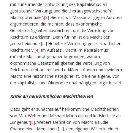
mit zunehmender Entwicklung des Kapitalismus an
gestaltender Wirkung) und die „herausgewachsene[n]
Machtpotentiale“.
[3]
Hiermit will Massarrat gegen Autoren
argumentieren, die meinten, dass ökonomische
Gesetzmäßigkeiten ausreichten, um die Verteilung von
Reichtum zu erklären. Denn für ihn ist die Macht der
„entscheidende […] Hebel zur Verteilung gesellschaftlicher
Reichtümer.“
[4]
Im Aufsatz „Macht im Kapitalismus“
möchte Massarrat genauer begründen, warum
ökonomische Gesetzmäßigkeiten die Verteilung von
Reichtum nicht ausreichend erklären können und inwiefern
Macht eine historische Kategorie ist, die eine eigene, von
der kapitalistischen Ökonomie unabhängigen Logik besitzt.
Kritik an herkömmlichen Machttheorien
Dazu geht er zunächst auf herkömmliche Machttheorien
von Max Weber und Michael Mann ein und kritisiert sie als
„ungenau“
[5]
. Webers Definition von Macht als „die
Chance eines Menschen […], den eigenen Willen in einem