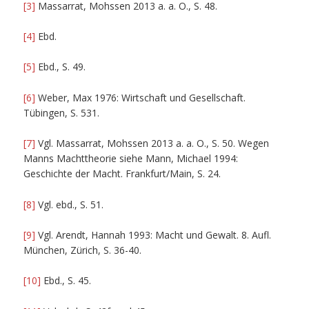
[3]
Massarrat, Mohssen 2013 a. a. O., S. 48.
[4]
Ebd.
[5]
Ebd., S. 49.
[6]
Weber, Max 1976: Wirtschaft und Gesellschaft.
Tübingen, S. 531.
[7]
Vgl. Massarrat, Mohssen 2013 a. a. O., S. 50. Wegen
Manns Machttheorie siehe Mann, Michael 1994:
Geschichte der Macht. Frankfurt/Main, S. 24.
[8]
Vgl. ebd., S. 51.
[9]
Vgl. Arendt, Hannah 1993: Macht und Gewalt. 8. Aufl.
München, Zürich, S. 36-40.
[10]
Ebd., S. 45.