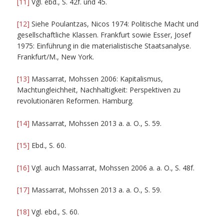
[11]
Vgl. ebd., S. 42f. und 45.
[12]
Siehe Poulantzas, Nicos 1974: Politische Macht und
gesellschaftliche Klassen. Frankfurt sowie Esser, Josef
1975: Einführung in die materialistische Staatsanalyse.
Frankfurt/M., New York.
[13]
Massarrat, Mohssen 2006: Kapitalismus,
Machtungleichheit, Nachhaltigkeit: Perspektiven zu
revolutionären Reformen. Hamburg.
[14]
Massarrat, Mohssen 2013 a. a. O., S. 59.
[15]
Ebd., S. 60.
[16]
Vgl. auch Massarrat, Mohssen 2006 a. a. O., S. 48f.
[17]
Massarrat, Mohssen 2013 a. a. O., S. 59.
[18]
Vgl. ebd., S. 60.