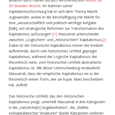
anderen durch seinen kürzlich veröffentlichten
Aufruf zur
30-Stunden-Woche
. Im Rahmen seiner
Kapitalismusforschung hat er sich dem Thema Macht
zugewendet, wobei er die Beschäftigung mit Macht für
eine „wissenschaftlich und politisch wichtige Aufgabe
[hält], um strategische Reformen zur Transformation des
Kapitalismus aufzuzeigen“.
[1]
Massarrat unterscheidet
zwischen „Logischem“ und „Historischem“ Kapitalismus.
[2]
Dabei ist der Historische Kapitalismus immer der konkret
auftretende, durch sein historisches Umfeld geprägte
Kapitalismus, während der Logische Kapitalismus der
theoretisch reine, vom historischen Umfeld abstrahierte
Kapitalismus ist. Mit dieser Unterscheidung verdeutlicht
Massarrat, dass der empirische Kapitalismus nie in der
theoretisch reinen Form, wie sie bspw. Marx beschrieben
hat, auftritt.
Das historische Umfeld, das den Historischen
Kapitalismus prägt, unterteilt Massarrat in drei Kategorien:
in die „natürliche[n] Gegebenheiten“, die „Relikte
vorkapitalistischer Strukturen“ (beide Kategorien verlieren