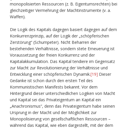
monopolisierten Ressourcen (z. B. Eigentumsrechten) bei
gleichzeitiger Vermehrung der Machtinstrumente (v. a.
Waffen).
Die Logik des Kapitals dagegen basiert dagegen auf dem
Konkurrenzprinzip, auf der Logik der „schöpferischen
Zerstörung“ (Schumpeter). Nicht Beharren der
bestehenden Verhältnisse, sondern stete Erneuerung ist
Voraussetzung der freien Konkurrenz und der
Kapitalakkumulation. Das Kapital tendiere im Gegensatz
zur Macht zur Revolutionierung der Verhältnisse und
Entwicklung einer schöpferischen Dynamik.
[19]
Dieser
Gedanke ist schon durch den ersten Teil des
Kommunistischen Manifests bekannt. Vor dem
Hintergrund dieser unterschiedlichen Logiken von Macht
und Kapital sei das Privateigentum an Kapital ein
„Anachronismus“, denn das Privateigentum habe seinen
Ursprung in der Macht und der Möglichkeit zur
Monopolisierung von gesellschaftlichen Ressourcen –
während das Kapital, wie eben dargestellt, mit der dem