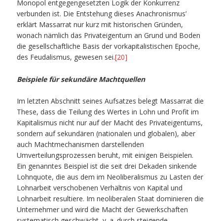
Monopol entgegengesetzten Logik der Konkurrenz
verbunden ist. Die Entstehung dieses Anachronismus’
erklärt Massarrat nur kurz mit historischen Gründen,
wonach nämlich das Privateigentum an Grund und Boden
die gesellschaftliche Basis der vorkapitalistischen Epoche,
des Feudalismus, gewesen sei.
[20]
Beispiele für sekundäre Machtquellen
Im letzten Abschnitt seines Aufsatzes belegt Massarrat die
These, dass die Teilung des Wertes in Lohn und Profit im
Kapitalismus nicht nur auf der Macht des Privateigentums,
sondern auf sekundären (nationalen und globalen), aber
auch Machtmechanismen darstellenden
Umverteilungsprozessen beruht, mit einigen Beispielen.
Ein genanntes Beispiel ist die seit drei Dekaden sinkende
Lohnquote, die aus dem im Neoliberalismus zu Lasten der
Lohnarbeit verschobenen Verhältnis von Kapital und
Lohnarbeit resultiere. Im neoliberalen Staat dominieren die
Unternehmer und wird die Macht der Gewerkschaften
systematisch geschwächt, v. a. durch steigende