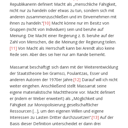
Republikanerin definiert Macht als „menschliche Fähigkeit,
nicht nur zu handeln oder etwas zu tun, sondern sich mit
anderen zusammenzuschließen und im Einvernehmen mit
ihnen zu handeln.“
[10]
Macht könne nur im Besitz von
Gruppen (nicht von Individuen) sein und beruhe auf
Meinung. Die Macht einer Regierung z. B. beruhe auf der
Zahl von Menschen, die die Meinung der Regierung teilen.
[11]
Von Macht als Herrschaft kann bei Arendt also keine
Rede sein. Aber dies sei hier nur am Rande bemerkt.
Massarrat beschäftigt sich dann mit der Weiterentwicklung
der Staatstheorie bei Gramsci, Poulantzas, Esser und
anderen Autoren der 1970er Jahre.
[12]
Darauf will ich nicht
weiter eingehen. Anschließend stellt Massarrat seine
eigene materialistische Machttheorie vor. Macht definiert
er (indem er Weber erweitert) als „Möglichkeit und
Fähigkeit zur Monopolisierung gesellschaftlicher
Ressourcen […], um den eigenen Willen und eigene
Interessen zu Lasten Dritter durchzusetzen“.
[13]
Auf der
Basis dieser Definition unterscheidet er dann drei