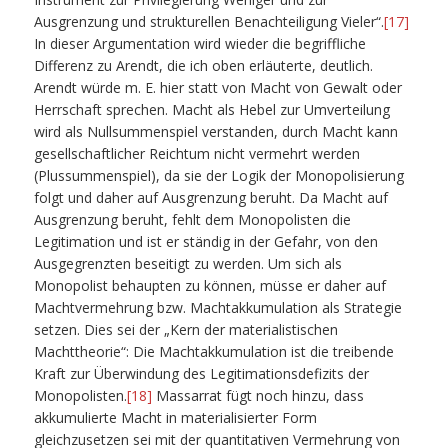
Ausgrenzung und strukturellen Benachteiligung Vieler“.
[17]
In dieser Argumentation wird wieder die begriffliche
Differenz zu Arendt, die ich oben erläuterte, deutlich.
Arendt würde m. E. hier statt von Macht von Gewalt oder
Herrschaft sprechen. Macht als Hebel zur Umverteilung
wird als Nullsummenspiel verstanden, durch Macht kann
gesellschaftlicher Reichtum nicht vermehrt werden
(Plussummenspiel), da sie der Logik der Monopolisierung
folgt und daher auf Ausgrenzung beruht. Da Macht auf
Ausgrenzung beruht, fehlt dem Monopolisten die
Legitimation und ist er ständig in der Gefahr, von den
Ausgegrenzten beseitigt zu werden. Um sich als
Monopolist behaupten zu können, müsse er daher auf
Machtvermehrung bzw. Machtakkumulation als Strategie
setzen. Dies sei der „Kern der materialistischen
Machttheorie“: Die Machtakkumulation ist die treibende
Kraft zur Überwindung des Legitimationsdefizits der
Monopolisten.
[18]
Massarrat fügt noch hinzu, dass
akkumulierte Macht in materialisierter Form
gleichzusetzen sei mit der quantitativen Vermehrung von