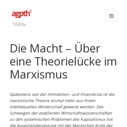
MENÜ
UND
agpth
WIDGETS
Die Macht – Über
eine Theorielücke im
Marxismus
Spätestens seit der Immobilien- und Finanzkrise ist die
marxistische Theorie einmal mehr aus ihrem
intellektuellen Winterschlaf geweckt worden. Das
Schweigen der etablierten Wirtschaftswissenschaften
zu den systemischen Problemen des Kapitalismus hat
die Auseinandersetzung mit der Marx’schen Kritik der