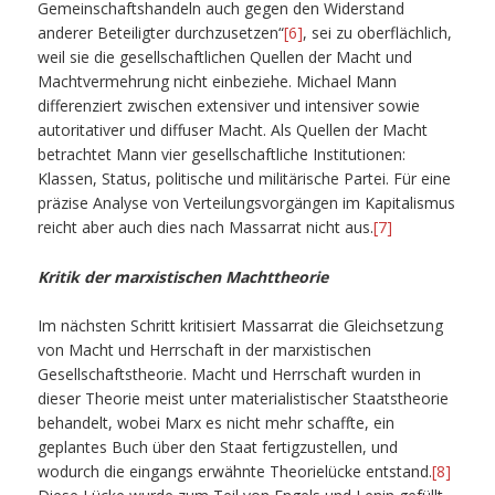
Gemeinschaftshandeln auch gegen den Widerstand
anderer Beteiligter durchzusetzen“
[6]
, sei zu oberflächlich,
weil sie die gesellschaftlichen Quellen der Macht und
Machtvermehrung nicht einbeziehe. Michael Mann
differenziert zwischen extensiver und intensiver sowie
autoritativer und diffuser Macht. Als Quellen der Macht
betrachtet Mann vier gesellschaftliche Institutionen:
Klassen, Status, politische und militärische Partei. Für eine
präzise Analyse von Verteilungsvorgängen im Kapitalismus
reicht aber auch dies nach Massarrat nicht aus.
[7]
Kritik der marxistischen Machttheorie
Im nächsten Schritt kritisiert Massarrat die Gleichsetzung
von Macht und Herrschaft in der marxistischen
Gesellschaftstheorie. Macht und Herrschaft wurden in
dieser Theorie meist unter materialistischer Staatstheorie
behandelt, wobei Marx es nicht mehr schaffte, ein
geplantes Buch über den Staat fertigzustellen, und
wodurch die eingangs erwähnte Theorielücke entstand.
[8]