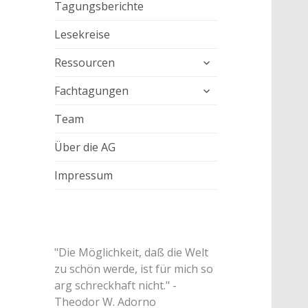
Tagungsberichte
Lesekreise
untermenü
Ressourcen
anzeigen
untermenü
Fachtagungen
anzeigen
Team
Über die AG
Impressum
"Die Möglichkeit, daß die Welt
zu schön werde, ist für mich so
arg schreckhaft nicht." -
Theodor W. Adorno