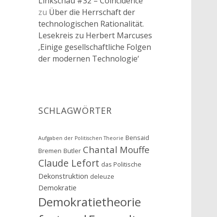
Linkschau #32 – Coincidence
zu
Über die Herrschaft der
technologischen Rationalität.
Lesekreis zu Herbert Marcuses
‚Einige gesellschaftliche Folgen
der modernen Technologie‘
SCHLAGWÖRTER
Bensaid
Aufgaben der Politischen Theorie
Chantal Mouffe
Bremen
Butler
Claude Lefort
das Politische
Dekonstruktion
deleuze
Demokratie
Demokratietheorie