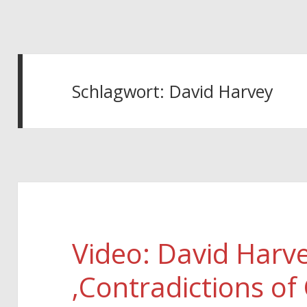
Schlagwort:
David Harvey
Video: David Harv
‚Contradictions of 