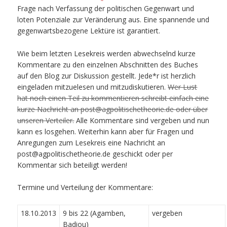
Frage nach Verfassung der politischen Gegenwart und
loten Potenziale zur Veränderung aus. Eine spannende und
gegenwartsbezogene Lektüre ist garantiert.
Wie beim letzten Lesekreis werden abwechselnd kurze
Kommentare zu den einzelnen Abschnitten des Buches
auf den Blog zur Diskussion gestellt. Jede*r ist herzlich
eingeladen mitzuelesen und mitzudiskutieren.
Wer Lust
hat noch einen Teil zu kommentieren schreibt einfach eine
kurze Nachricht an post@agpolitischetheorie.de oder über
unseren Verteiler.
Alle Kommentare sind vergeben und nun
kann es losgehen. Weiterhin kann aber für Fragen und
Anregungen zum Lesekreis eine Nachricht an
post@agpolitischetheorie.de geschickt oder per
Kommentar sich beteiligt werden!
Termine und Verteilung der Kommentare:
18.10.2013
9 bis 22 (Agamben,
vergeben
Badiou)