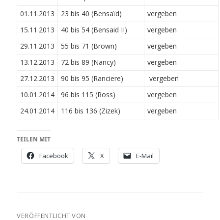
01.11.2013
23 bis 40 (Bensaïd)
vergeben
15.11.2013
40 bis 54 (Bensaid II)
vergeben
29.11.2013
55 bis 71 (Brown)
vergeben
13.12.2013
72 bis 89 (Nancy)
vergeben
27.12.2013
90 bis 95 (Ranciere)
vergeben
10.01.2014
96 bis 115 (Ross)
vergeben
24.01.2014
116 bis 136 (Zizek)
vergeben
TEILEN MIT
Facebook
X
E-Mail
VERÖFFENTLICHT VON