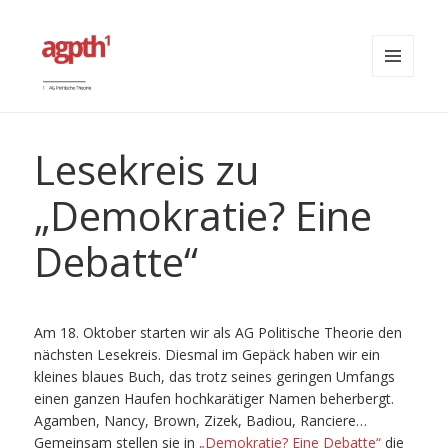
MENÜ
UND
agpth
WIDGETS
Lesekreis zu
„Demokratie? Eine
Debatte“
Am 18. Oktober starten wir als AG Politische Theorie den
nächsten Lesekreis. Diesmal im Gepäck haben wir ein
kleines blaues Buch, das trotz seines geringen Umfangs
einen ganzen Haufen hochkarätiger Namen beherbergt.
Agamben, Nancy, Brown, Zizek, Badiou, Ranciere…
Gemeinsam stellen sie in
„Demokratie? Eine Debatte“
die