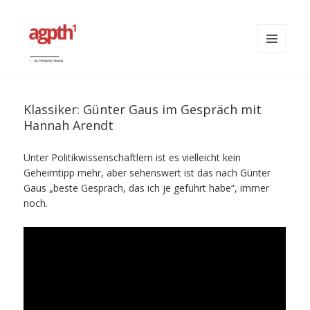
MENÜ
UND
agpth
WIDGETS
Klassiker: Günter Gaus im Gespräch mit
Hannah Arendt
Unter Politikwissenschaftlern ist es vielleicht kein
Geheimtipp mehr, aber sehenswert ist das nach Günter
Gaus „beste Gespräch, das ich je geführt habe“, immer
noch.