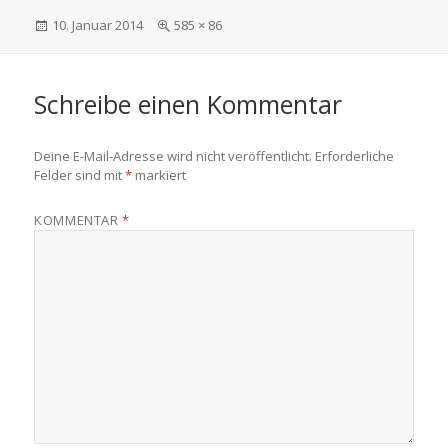
Veröffentlicht
Volle
10. Januar 2014
585 × 86
am
Größe
Schreibe einen Kommentar
Deine E-Mail-Adresse wird nicht veröffentlicht.
Erforderliche
Felder sind mit
*
markiert
KOMMENTAR
*