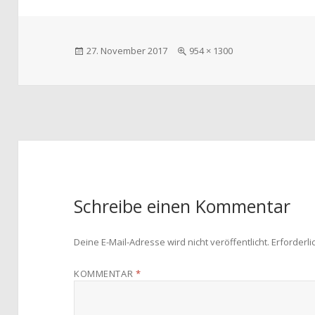
Veröffentlicht
Volle
27. November 2017
954 × 1300
am
Größe
Schreibe einen Kommentar
Deine E-Mail-Adresse wird nicht veröffentlicht.
Erforderli
KOMMENTAR
*