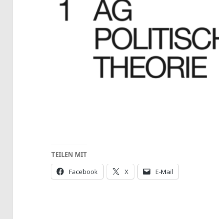
TEILEN MIT
Facebook
X
E-Mail