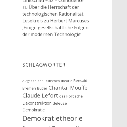
Linkschau #32 – Coincidence
zu
Über die Herrschaft der
technologischen Rationalität.
Lesekreis zu Herbert Marcuses
‚Einige gesellschaftliche Folgen
der modernen Technologie‘
SCHLAGWÖRTER
Bensaid
Aufgaben der Politischen Theorie
Chantal Mouffe
Bremen
Butler
Claude Lefort
das Politische
Dekonstruktion
deleuze
Demokratie
Demokratietheorie