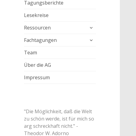
Tagungsberichte
Lesekreise
untermenü
Ressourcen
anzeigen
untermenü
Fachtagungen
anzeigen
Team
Über die AG
Impressum
"Die Möglichkeit, daß die Welt
zu schön werde, ist für mich so
arg schreckhaft nicht." -
Theodor W. Adorno